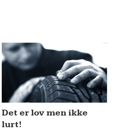
Det er lov men ikke
lurt!