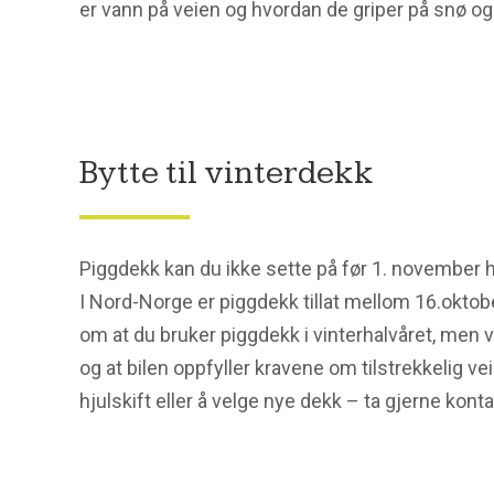
er vann på veien og hvordan de griper på snø og 
Bytte til vinterdekk
Piggdekk kan du ikke sette på før 1. november h
I Nord-Norge er piggdekk tillat mellom 16.oktobe
om at du bruker piggdekk i vinterhalvåret, men 
og at bilen oppfyller kravene om tilstrekkelig ve
hjulskift eller å velge nye dekk – ta gjerne kont