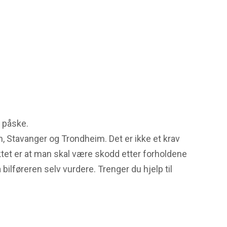
r påske.
n, Stavanger og Trondheim. Det er ikke et krav
ktet er at man skal være skodd etter forholdene
bilføreren selv vurdere. Trenger du hjelp til