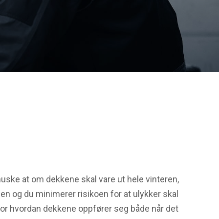
 huske at om dekkene skal vare ut hele vinteren,
len og du minimerer risikoen for at ulykker skal
for hvordan dekkene oppfører seg både når det