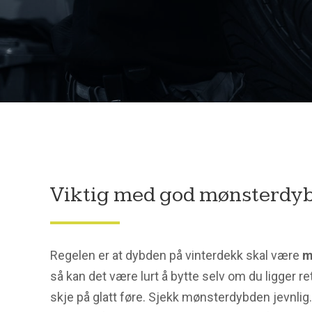
Viktig med god mønsterdy
Regelen er at dybden på vinterdekk skal være
m
så kan det være lurt å bytte selv om du ligger re
skje på glatt føre. Sjekk mønsterdybden jevnl