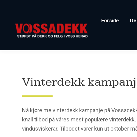
Forside
De
Vinterdekk kampanj
Nå kjøre me vinterdekk kampanje på Vossadekk! V
knall tilbod på våres mest populære vinterdekk, 
vindusviskerar. Tilbodet varer kun ut oktober m