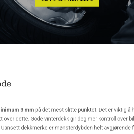
bde
inimum 3 mm
på det mest slitte punktet. Det er viktig å
tt over dette. Gode vinterdekk gir deg mer kontroll over bi
ig. Uansett dekkmerke er mønsterdybden helt avgjørende 