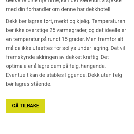
dekkene dine hjemme, kan det være lurt å sjekke
med din forhandler om denne har dekkhotell.
Dekk bør lagres tørt, mørkt og kjølig. Temperaturen
bør ikke overstige 25 varmegrader, og det ideelle er
en temperatur på rundt 15 grader. Men fremfor alt
må de ikke utsettes for sollys under lagring. Det vil
fremskynde aldringen av dekket kraftig. Det
optimale er å lagre dem på felg, hengende.
Eventuelt kan de stables liggende. Dekk uten felg
bør lagres stående.
GÅ TILBAKE