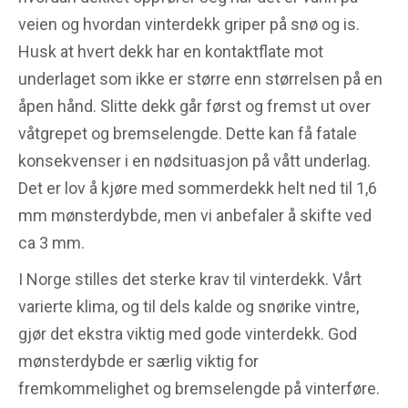
veien og hvordan vinterdekk griper på snø og is.
Husk at hvert dekk har en kontaktflate mot
underlaget som ikke er større enn størrelsen på en
åpen hånd. Slitte dekk går først og fremst ut over
våtgrepet og bremselengde. Dette kan få fatale
konsekvenser i en nødsituasjon på vått underlag.
Det er lov å kjøre med sommerdekk helt ned til 1,6
mm mønsterdybde, men vi anbefaler å skifte ved
ca 3 mm.
I Norge stilles det sterke krav til vinterdekk. Vårt
varierte klima, og til dels kalde og snørike vintre,
gjør det ekstra viktig med gode vinterdekk. God
mønsterdybde er særlig viktig for
fremkommelighet og bremselengde på vinterføre.