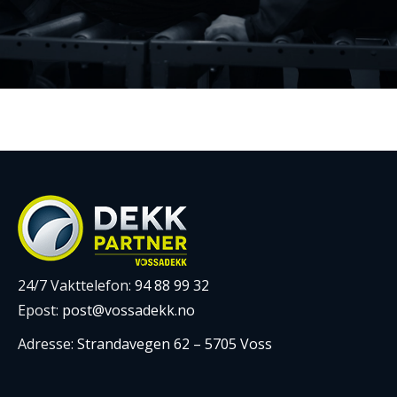
24/7 Vakttelefon:
94 88 99 32
Epost:
post@vossadekk.no
Adresse:
Strandavegen 62 – 5705 Voss