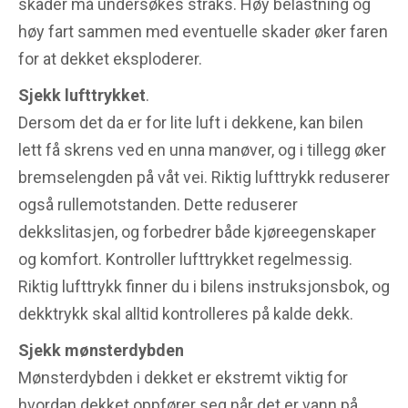
skader må undersøkes straks. Høy belastning og
høy fart sammen med eventuelle skader øker faren
for at dekket eksploderer.
Sjekk lufttrykket
.
Dersom det da er for lite luft i dekkene, kan bilen
lett få skrens ved en unna manøver, og i tillegg øker
bremselengden på våt vei. Riktig lufttrykk reduserer
også rullemotstanden. Dette reduserer
dekkslitasjen, og forbedrer både kjøreegenskaper
og komfort. Kontroller lufttrykket regelmessig.
Riktig lufttrykk finner du i bilens instruksjonsbok, og
dekktrykk skal alltid kontrolleres på kalde dekk.
Sjekk mønsterdybden
Mønsterdybden i dekket er ekstremt viktig for
hvordan dekket oppfører seg når det er vann på