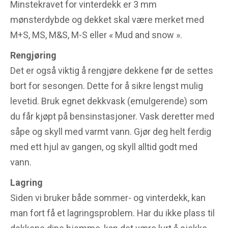
Minstekravet for vinterdekk er 3 mm
mønsterdybde og dekket skal være merket med
M+S, MS, M&S, M-S eller « Mud and snow ».
Rengjøring
Det er også viktig å rengjøre dekkene før de settes
bort for sesongen. Dette for å sikre lengst mulig
levetid. Bruk egnet dekkvask (emulgerende) som
du får kjøpt på bensinstasjoner. Vask deretter med
såpe og skyll med varmt vann. Gjør deg helt ferdig
med ett hjul av gangen, og skyll alltid godt med
vann.
Lagring
Siden vi bruker både sommer- og vinterdekk, kan
man fort få et lagringsproblem. Har du ikke plass til