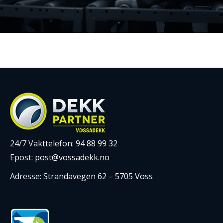
24/7 Vakttelefon:
94 88 99 32
Epost:
post@vossadekk.no
Adresse:
Strandavegen 62 – 5705 Voss