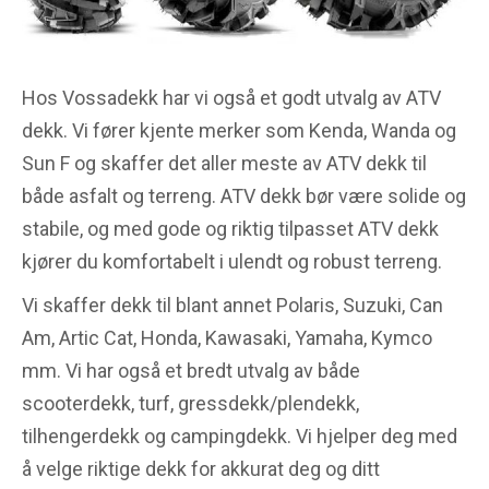
Hos Vossadekk har vi også et godt utvalg av ATV
dekk. Vi fører kjente merker som Kenda, Wanda og
Sun F og skaffer det aller meste av ATV dekk til
både asfalt og terreng. ATV dekk bør være solide og
stabile, og med gode og riktig tilpasset ATV dekk
kjører du komfortabelt i ulendt og robust terreng.
Vi skaffer dekk til blant annet Polaris, Suzuki, Can
Am, Artic Cat, Honda, Kawasaki, Yamaha, Kymco
mm. Vi har også et bredt utvalg av både
scooterdekk, turf, gressdekk/plendekk,
tilhengerdekk og campingdekk. Vi hjelper deg med
å velge riktige dekk for akkurat deg og ditt